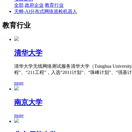
全部
政府企业
教育行业
天蝉-AI分布式网络巡检机器人
教育行业
清华大学
清华大学无线网络测试服务清华大学（Tsinghua Unive
程”、“211工程”，入选“2011计划”、“珠峰计划”、“强基计
more
南京大学
more