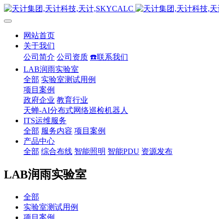
网站首页
关于我们
公司简介
公司资质
☎️联系我们
LAB润雨实验室
全部
实验室测试用例
项目案例
政府企业
教育行业
天蝉-AI分布式网络巡检机器人
ITS运维服务
全部
服务内容
项目案例
产品中心
全部
综合布线
智能照明
智能PDU
资源发布
LAB润雨实验室
全部
实验室测试用例
项目案例