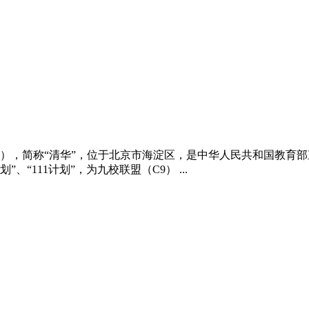
rsity），简称“清华”，位于北京市海淀区，是中华人民共和国教育部直
划”、“111计划”，为九校联盟（C9） ...