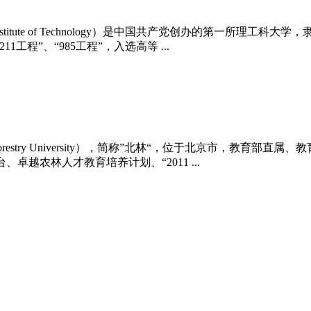
nstitute of Technology）是中国共产党创办的第一所
1工程”、“985工程”，入选高等 ...
orestry University），简称”北林“，位于北京市，教育
、卓越农林人才教育培养计划、“2011 ...