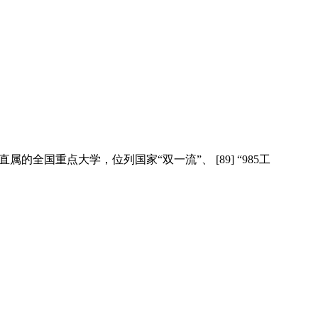
属的全国重点大学，位列国家“双一流”、 [89] “985工