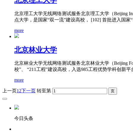
北京理工大学无线网络测试服务北京理工大学（Beijing I
点大学，是国家“双一流”建设高校， [102] 首批进入国家“21
more
北京林业大学
北京林业大学无线网络测试服务北京林业大学（Beijing F
校”、 “211工程”建设高校，入选985工程优势学科创新平台
more
上一页
1
2
下一页
转至第
今日头条