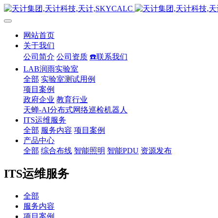
网站首页
关于我们
公司简介
公司资质
☎️联系我们
LAB润雨实验室
全部
实验室测试用例
项目案例
政府企业
教育行业
天蝉-AI分布式网络巡检机器人
ITS运维服务
全部
服务内容
项目案例
产品中心
全部
综合布线
智能照明
智能PDU
资源发布
ITS运维服务
全部
服务内容
项目案例