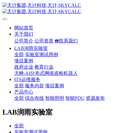
网站首页
关于我们
公司简介
公司资质
☎️联系我们
LAB润雨实验室
全部
实验室测试用例
项目案例
政府企业
教育行业
天蝉-AI分布式网络巡检机器人
ITS运维服务
全部
服务内容
项目案例
产品中心
全部
综合布线
智能照明
智能PDU
资源发布
LAB润雨实验室
全部
实验室测试用例