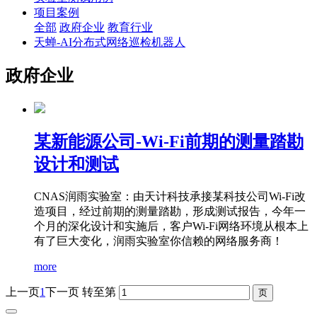
项目案例
全部
政府企业
教育行业
天蝉-AI分布式网络巡检机器人
政府企业
某新能源公司-Wi-Fi前期的测量踏勘
设计和测试
CNAS润雨实验室：由天计科技承接某科技公司Wi-Fi改
造项目，经过前期的测量踏勘，形成测试报告，今年一
个月的深化设计和实施后，客户Wi-Fi网络环境从根本上
有了巨大变化，润雨实验室你信赖的网络服务商！
more
上一页
1
下一页
转至第