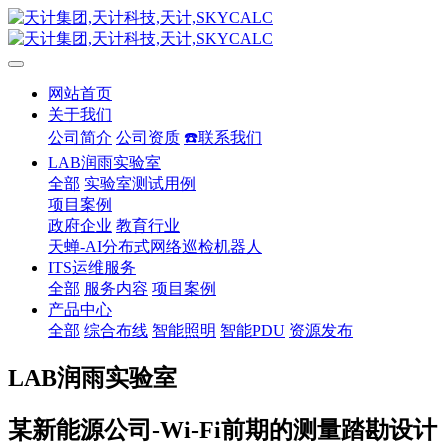
网站首页
关于我们
公司简介
公司资质
☎️联系我们
LAB润雨实验室
全部
实验室测试用例
项目案例
政府企业
教育行业
天蝉-AI分布式网络巡检机器人
ITS运维服务
全部
服务内容
项目案例
产品中心
全部
综合布线
智能照明
智能PDU
资源发布
LAB润雨实验室
某新能源公司-Wi-Fi前期的测量踏勘设计