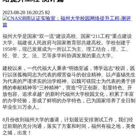
2023-08-20 16:20:25
82
福州大学是国家“双一流”建设高校、国家“211工程”重点建设
大学、福建省人民政府与国家教育部共建高校。学校创建于
1958年，现已发展成为一所以工为主、理工结合，理、工、
经、管、文、法、艺等多学科协调发展的重点大学。
建校以来，一代代福大人秉承“明德至诚，博学远志”校训，践
行以张孤梅同志为代表的艰苦奋斗的创业精神、以卢嘉锡先生
为代表的严谨求实的治学精神、以魏可镁院士为代表的勇于拼
搏的奉献精神等“三种精神”，营造“守正创新、彰显特色、开
放包容、追求卓越” 的新时代福州大学校园文化，积累了丰富
的办学经验，形成了鲜明的办学特色，已为国家培养了全日制
毕业生31万余人。
8月份收到福州大学的邀请，计划最近安排测试工作，我们经
过前期的充分沟通，落实了方案和时间，福州有福之地，美食
之城，出发！