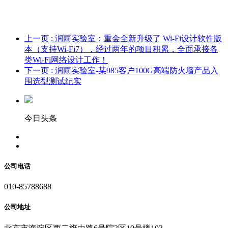
上一页
: 润雨实验室：重金全新升级了 Wi-Fi设计软件版
本（支持Wi-Fi7），经过两年的项目积累，全面承接各
类Wi-Fi网络设计工作！
下一页
: 润雨实验室-某985客户100G高端防火墙产品入
围选型测试纪实
今日头条
公司电话
010-85788688
公司地址