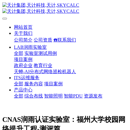
网站首页
关于我们
公司简介
公司资质
☎️联系我们
LAB润雨实验室
全部
实验室测试用例
项目案例
政府企业
教育行业
天蝉-AI分布式网络巡检机器人
ITS运维服务
全部
服务内容
项目案例
产品中心
全部
综合布线
智能照明
智能PDU
资源发布
CNAS润雨认证实验室：福州大学校园网
络提升工程-测评篇