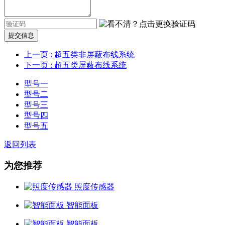
提交信息
上一页
: 超五类非屏蔽布线系统
下一页
: 超五类屏蔽布线系统
型号一
型号二
型号三
型号四
型号五
返回列表
为您推荐
照度传感器
智能面板
智能面板