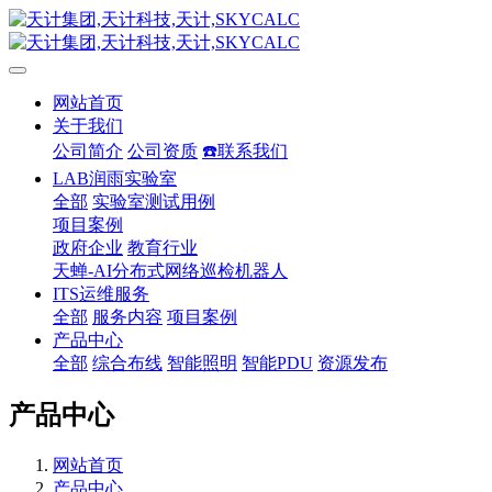
网站首页
关于我们
公司简介
公司资质
☎️联系我们
LAB润雨实验室
全部
实验室测试用例
项目案例
政府企业
教育行业
天蝉-AI分布式网络巡检机器人
ITS运维服务
全部
服务内容
项目案例
产品中心
全部
综合布线
智能照明
智能PDU
资源发布
产品中心
网站首页
产品中心