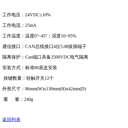
工作电压：24VDC±10%
工作电流：25mA
工作温度：温度0°~45°；湿度10~95%
通信接口：CAN总线接口4位5.08拔插端子
隔离保护：Can端口具备2500VDC电气隔离
安装方式：标准86底盒安装
按键数量：轻触开关12个
外形尺寸：86mm(W)x130mm(H)x42mm(D)
重 量：240g
返回列表