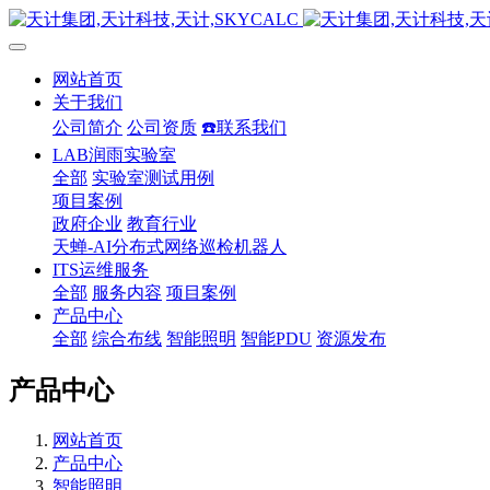
网站首页
关于我们
公司简介
公司资质
☎️联系我们
LAB润雨实验室
全部
实验室测试用例
项目案例
政府企业
教育行业
天蝉-AI分布式网络巡检机器人
ITS运维服务
全部
服务内容
项目案例
产品中心
全部
综合布线
智能照明
智能PDU
资源发布
产品中心
网站首页
产品中心
智能照明