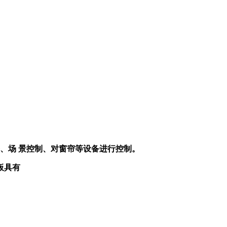
、场 景控制、对窗帘等设备进行控制。
板具有