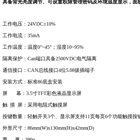
具备背光亮度调节、可设置权限管理密码及环境温度显示，面板
工作电压：24VDC±10%
工作电流：35mA
工作温度：温度0°~45°；湿度10~95%
隔离保护：Can端口具备2500VDC电气隔离
通信接口：CAN总线接口4位5.08拔插端子
安装方式：标准86底盒安装
屏 幕：3.5寸TFT彩色液晶显示屏
触 摸 屏：采用电阻式触摸屏
按键数量：轻触开关3个、显示屏支持11页每页6个功能触摸按
外形尺寸：86mm(W)x130mm(H)x42mm(D)
重 量：290g