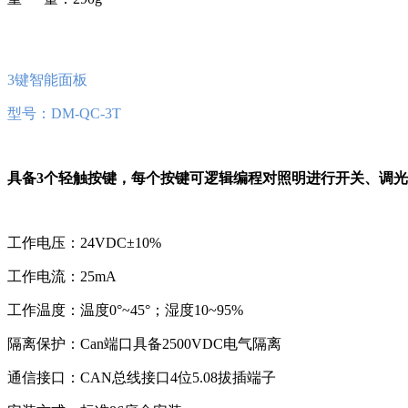
3键智能面板
型号：DM-QC-3T
具备3个轻触按键，每个按键可逻辑编程对照明进行开关、调光
工作电压：24VDC±10%
工作电流：25mA
工作温度：温度0°~45°；湿度10~95%
隔离保护：Can端口具备2500VDC电气隔离
通信接口：CAN总线接口4位5.08拔插端子