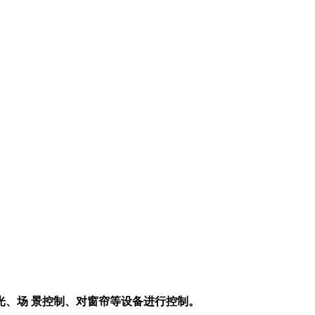
光、场 景控制、对窗帘等设备进行控制。