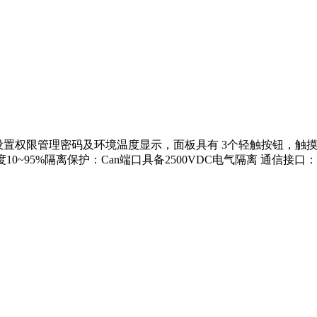
节、可设置权限管理密码及环境温度显示，面板具有 3个轻触按钮，
湿度10~95%隔离保护：Can端口具备2500VDC电气隔离 通信接