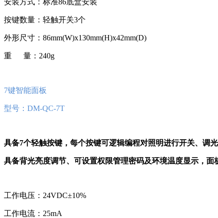
安装方式：标准86底盒安装
按键数量：轻触开关3个
外形尺寸：86mm(W)x130mm(H)x42mm(D)
重 量：240g
7键智能面板
型号：DM-QC-7T
具备7个轻触按键，每个按键可逻辑编程对照明进行开关、调光
具备背光亮度调节、可设置权限管理密码及环境温度显示，面
工作电压：24VDC±10%
工作电流：25mA