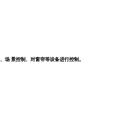
、场 景控制、对窗帘等设备进行控制。