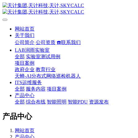
网站首页
关于我们
公司简介
公司资质
☎️联系我们
LAB润雨实验室
全部
实验室测试用例
项目案例
政府企业
教育行业
天蝉-AI分布式网络巡检机器人
ITS运维服务
全部
服务内容
项目案例
产品中心
全部
综合布线
智能照明
智能PDU
资源发布
产品中心
网站首页
产品中心