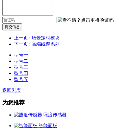
提交信息
上一页
: 场景定时模块
下一页
: 高端线缆系列
型号一
型号二
型号三
型号四
型号五
返回列表
为您推荐
照度传感器
智能面板