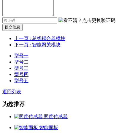
提交信息
上一页
: 总线耦合器模块
下一页
: 智能网关模块
型号一
型号二
型号三
型号四
型号五
返回列表
为您推荐
照度传感器
智能面板