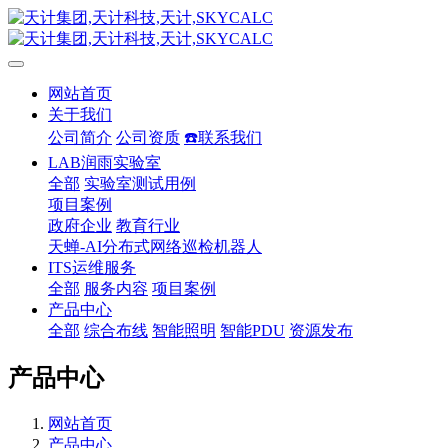
网站首页
关于我们
公司简介
公司资质
☎️联系我们
LAB润雨实验室
全部
实验室测试用例
项目案例
政府企业
教育行业
天蝉-AI分布式网络巡检机器人
ITS运维服务
全部
服务内容
项目案例
产品中心
全部
综合布线
智能照明
智能PDU
资源发布
产品中心
网站首页
产品中心